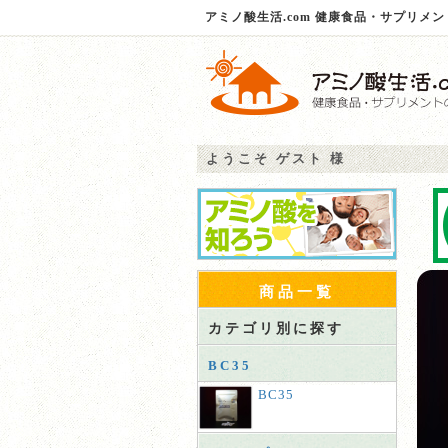
アミノ酸生活.com 健康食品・サプリメ
ようこそ ゲスト 様
商品一覧
カテゴリ別に探す
BC35
BC35