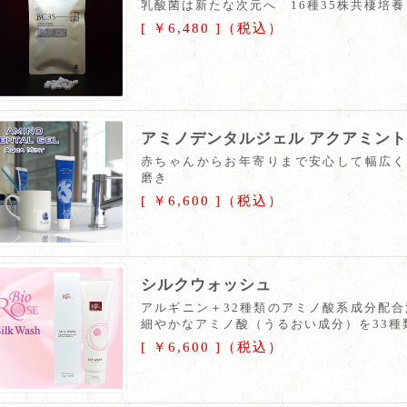
乳酸菌は新たな次元へ 16種35株共棲培養
[ ￥6,480 ]（税込）
アミノデンタルジェル アクアミント
赤ちゃんからお年寄りまで安心して幅広く
磨き
[ ￥6,600 ]（税込）
シルクウォッシュ
アルギニン＋32種類のアミノ酸系成分配合
細やかなアミノ酸（うるおい成分）を33種
[ ￥6,600 ]（税込）