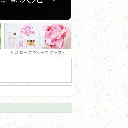
ビオローズで女子力アップ♪