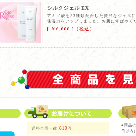
シルクジェル EX
アミノ酸を33種類配合した贅沢なジェル
保湿力をアップしました。お肌にすばやく
[ ￥6,600 ]（税込）