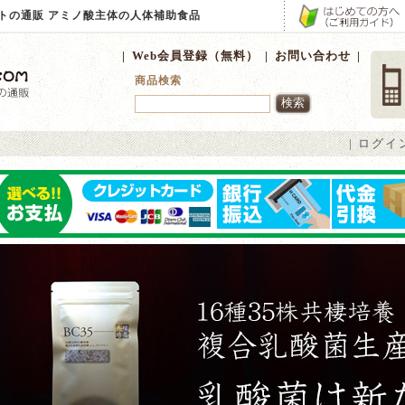
ントの通販 アミノ酸主体の人体補助食品
|
Web会員登録（無料）
|
お問い合わせ
|
商品検索
|
ログイ