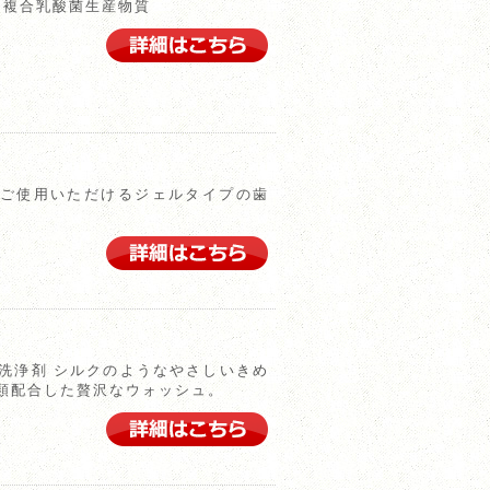
 複合乳酸菌生産物質
ご使用いただけるジェルタイプの歯
洗浄剤 シルクのようなやさしいきめ
類配合した贅沢なウォッシュ。