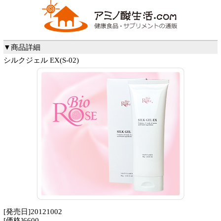
▼商品詳細
シルクジェル EX(S-02)
[発売日]20121002
[価格]6600