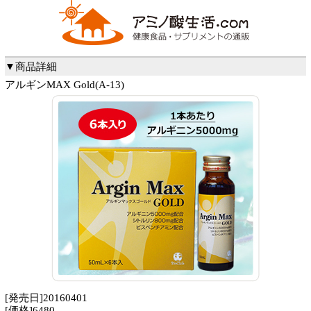
▼商品詳細
アルギンMAX Gold(A-13)
[発売日]20160401
[価格]6480