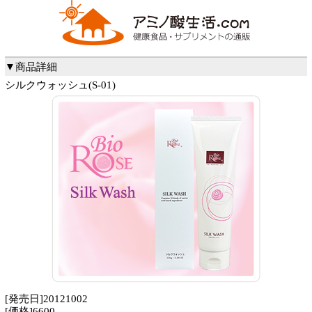
▼商品詳細
シルクウォッシュ(S-01)
[発売日]20121002
[価格]6600