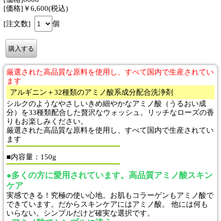
[価格]￥6,600(税込)
[注文数]
個
厳選された高品質な原料を使用し、すべて国内で生産されてい
ます
アルギニン＋32種類のアミノ酸系成分配合洗浄剤
シルクのようなやさしいきめ細やかなアミノ酸（うるおい成
分）を33種類配合した贅沢なウォッシュ。リッチなローズの香
りもお楽しみください。
厳選された高品質な原料を使用し、すべて国内で生産されてい
ます
■内容量：150g
●多くの方に愛用されています。高品質アミノ酸スキン
ケア
実感できる！究極の使い心地。お肌もコラーゲンもアミノ酸で
できています。だからスキンケアにはアミノ酸。 他には何も
いらない。シンプルだけど確実な選択です。