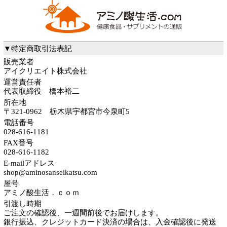
▼特定商取引法表記
販売業者
アイクリエイト株式会社
運営責任者
代表取締役 橋本裕二
所在地
〒321-0962 栃木県宇都宮市今泉町5
電話番号
028-616-1181
FAX番号
028-616-1182
E-mailアドレス
shop@aminosanseikatsu.com
屋号
アミノ酸生活．ｃｏｍ
引渡し時期
ご注文の確認後、一週間前後でお届けします。
銀行振込、クレジットカード決済の場合は、入金確認後に発送