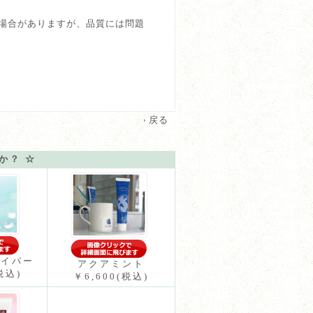
場合がありますが、品質には問題
戻る
か？ ☆
ハイパー
アクアミント
税込)
￥6,600
(税込)