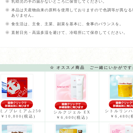
乳幼児の手の届かないところに保管してください。
本品は天産物由来の原料を使用しておりますので色調等が異なる
ありません。
食生活は、主食、主菜、副菜を基本に、食事のバランスを。
直射日光・高温多湿を避けて、冷暗所にて保存してください。
☆ オススメ商品 ご一緒にいかがです
ミノプレミアム250
シトルリン
シルクジェル EX
￥10,800
(税込)
￥6,480
(
￥6,600
(税込)