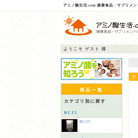
アミノ酸生活.com 健康食品・サプリメ
ようこそ ゲスト 様
ア
商品一覧
カテゴリ別に探す
BC35
BC35