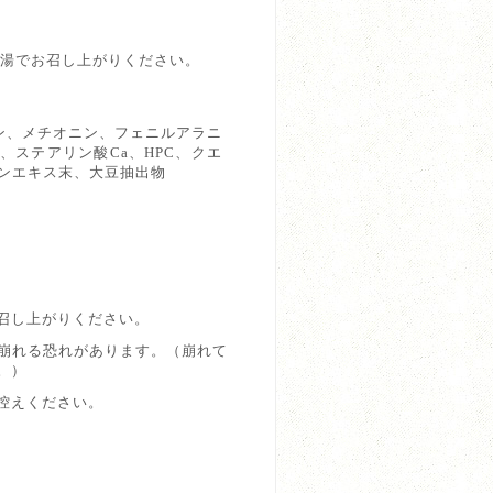
ま湯でお召し上がりください。
ン、メチオニン、フェニルアラニ
ステアリン酸Ca、HPC、クエ
ンエキス末、大豆抽出物
召し上がりください。
崩れる恐れがあります。（崩れて
。）
控えください。